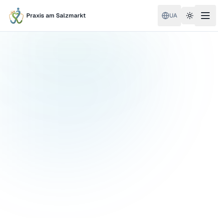
Praxis am Salzmarkt
UA
Toggle 