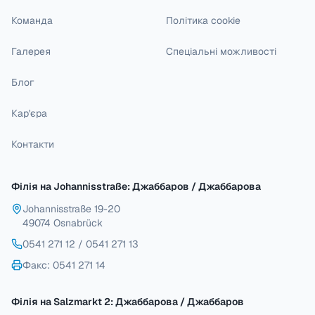
Команда
Політика cookie
Галерея
Спеціальні можливості
Блог
Кар'єра
Контакти
Філія на Johannisstraße: Джаббаров / Джаббарова
Johannisstraße 19-20
49074 Osnabrück
0541 271 12
/
0541 271 13
Факс
: 0541 271 14
Філія на Salzmarkt 2: Джаббарова / Джаббаров