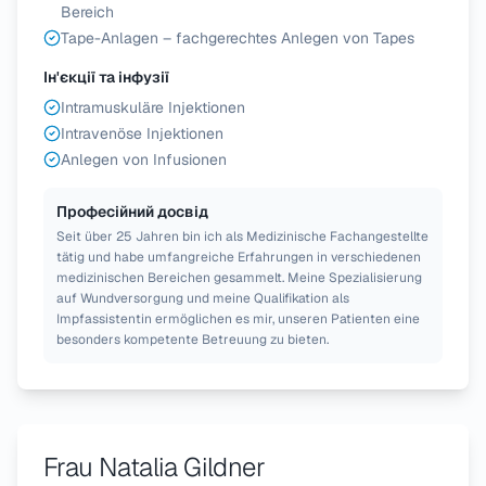
Bereich
Tape-Anlagen – fachgerechtes Anlegen von Tapes
Ін'єкції та інфузії
Intramuskuläre Injektionen
Intravenöse Injektionen
Anlegen von Infusionen
Професійний досвід
Seit über 25 Jahren bin ich als Medizinische Fachangestellte
tätig und habe umfangreiche Erfahrungen in verschiedenen
medizinischen Bereichen gesammelt. Meine Spezialisierung
auf Wundversorgung und meine Qualifikation als
Impfassistentin ermöglichen es mir, unseren Patienten eine
besonders kompetente Betreuung zu bieten.
Frau Natalia Gildner