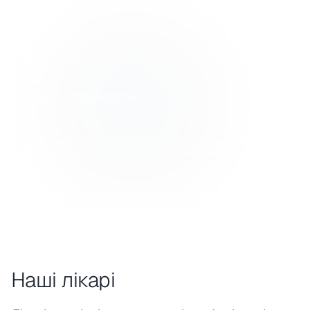
4
ЛІКАРІ-СПЕЦІАЛІСТИ
2
ФІЛІЇ
Наші лікарі