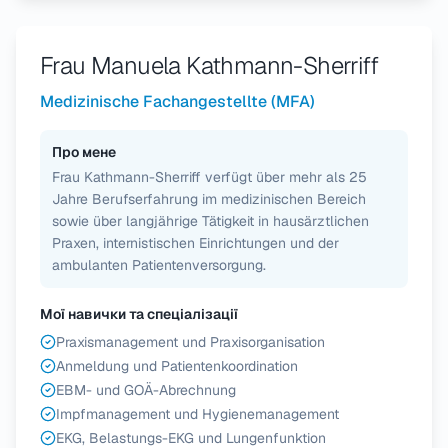
Frau Manuela Kathmann-Sherriff
Medizinische Fachangestellte (MFA)
Про мене
Frau Kathmann-Sherriff verfügt über mehr als 25
Jahre Berufserfahrung im medizinischen Bereich
sowie über langjährige Tätigkeit in hausärztlichen
Praxen, internistischen Einrichtungen und der
ambulanten Patientenversorgung.
Мої навички та спеціалізації
Praxismanagement und Praxisorganisation
Anmeldung und Patientenkoordination
EBM- und GOÄ-Abrechnung
Impfmanagement und Hygienemanagement
EKG, Belastungs-EKG und Lungenfunktion