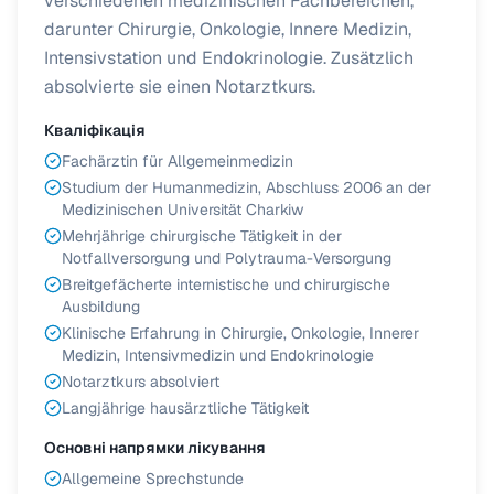
verschiedenen medizinischen Fachbereichen,
darunter Chirurgie, Onkologie, Innere Medizin,
Intensivstation und Endokrinologie. Zusätzlich
absolvierte sie einen Notarztkurs.
Кваліфікація
Fachärztin für Allgemeinmedizin
Studium der Humanmedizin, Abschluss 2006 an der
Medizinischen Universität Charkiw
Mehrjährige chirurgische Tätigkeit in der
Notfallversorgung und Polytrauma-Versorgung
Breitgefächerte internistische und chirurgische
Ausbildung
Klinische Erfahrung in Chirurgie, Onkologie, Innerer
Medizin, Intensivmedizin und Endokrinologie
Notarztkurs absolviert
Langjährige hausärztliche Tätigkeit
Основні напрямки лікування
Allgemeine Sprechstunde