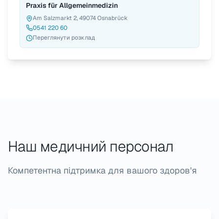
Praxis für Allgemeinmedizin
Am Salzmarkt 2, 49074 Osnabrück
0541 220 60
Переглянути розклад
Наш медичний персонал
Компетентна підтримка для вашого здоров'я