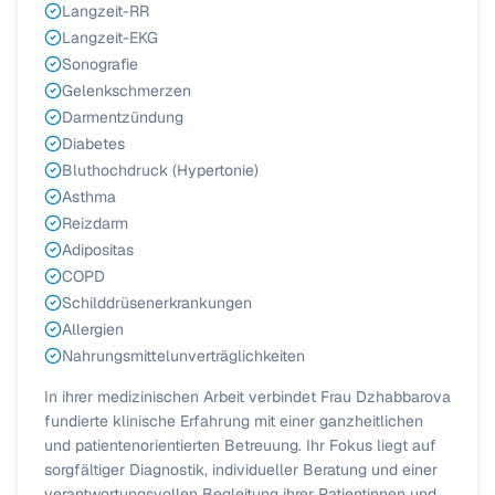
Langzeit-RR
Langzeit-EKG
Sonografie
Gelenkschmerzen
Darmentzündung
Diabetes
Bluthochdruck (Hypertonie)
Asthma
Reizdarm
Adipositas
COPD
Schilddrüsenerkrankungen
Allergien
Nahrungsmittelunverträglichkeiten
In ihrer medizinischen Arbeit verbindet Frau Dzhabbarova
fundierte klinische Erfahrung mit einer ganzheitlichen
und patientenorientierten Betreuung. Ihr Fokus liegt auf
sorgfältiger Diagnostik, individueller Beratung und einer
verantwortungsvollen Begleitung ihrer Patientinnen und