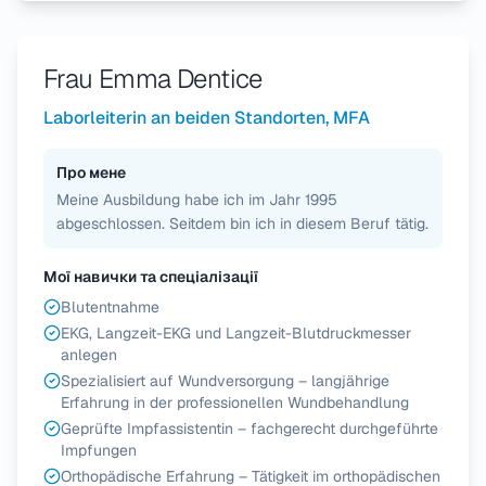
Frau Emma Dentice
Laborleiterin an beiden Standorten, MFA
Про мене
Meine Ausbildung habe ich im Jahr 1995
abgeschlossen. Seitdem bin ich in diesem Beruf tätig.
Мої навички та спеціалізації
Blutentnahme
EKG, Langzeit-EKG und Langzeit-Blutdruckmesser
anlegen
Spezialisiert auf Wundversorgung – langjährige
Erfahrung in der professionellen Wundbehandlung
Geprüfte Impfassistentin – fachgerecht durchgeführte
Impfungen
Orthopädische Erfahrung – Tätigkeit im orthopädischen