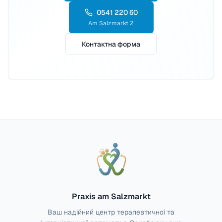
0541 220 60
Am Salzmarkt 2
Контактна форма
Praxis am Salzmarkt
Ваш надійний центр терапевтичної та