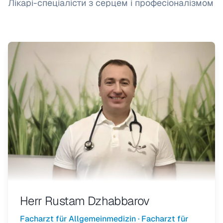
Лікарі-спеціалісти з серцем і професіоналізмом
Herr Rustam Dzhabbarov
Facharzt für Allgemeinmedizin · Facharzt für