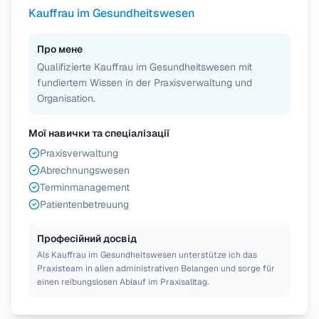
Kauffrau im Gesundheitswesen
Про мене
Qualifizierte Kauffrau im Gesundheitswesen mit
fundiertem Wissen in der Praxisverwaltung und
Organisation.
Мої навички та спеціалізації
Praxisverwaltung
Abrechnungswesen
Terminmanagement
Patientenbetreuung
Професійний досвід
Als Kauffrau im Gesundheitswesen unterstütze ich das
Praxisteam in allen administrativen Belangen und sorge für
einen reibungslosen Ablauf im Praxisalltag.