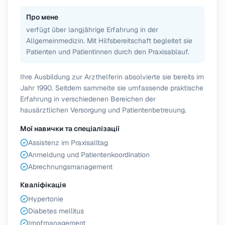
Про мене
verfügt über langjährige Erfahrung in der
Allgemeinmedizin. Mit Hilfsbereitschaft begleitet sie
Patienten und Patientinnen durch den Praxisablauf.
Ihre Ausbildung zur Arzthelferin absolvierte sie bereits im
Jahr 1990. Seitdem sammelte sie umfassende praktische
Erfahrung in verschiedenen Bereichen der
hausärztlichen Versorgung und Patientenbetreuung.
Мої навички та спеціалізації
Assistenz im Praxisalltag
Anmeldung und Patientenkoordination
Abrechnungsmanagement
Кваліфікація
Hypertonie
Diabetes mellitus
Impfmanagement