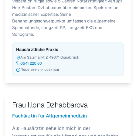
Viszeralchirurgie sowie 5 Jahren Notarzttätigkeit verfügt
Herr Rustam Dzhabbarov über ein breites Spektrum an
medizinischer Expertise. Seine
Behandlungsschwerpunkte umfassen die allgemeine
Sprechstunde, Langzeit-RR, Langzeit-EKG und
Sonografie.
Hausärztliche Praxis
Am Salzmarkt 2, 49074 Osnabrück
0541 220 60
Переглянути розклад
Frau Illona Dzhabbarova
Fachärztin für Allgemeinmedizin
Als Hausärztin sehe ich mich in der