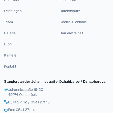
Leistungen
Datenschutz
Team
Cookie-Richtlinie
Galerie
Barrierefreiheit
Blog
Karriere
Kontakt
Standort an der Johannisstraße: Dzhabbarov / Dzhabbarova
Johannisstraße 19-20
49074 Osnabrück
0541 271 12
/
0541 271 13
Fax
: 0541 271 14