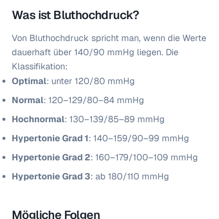
Was ist Bluthochdruck?
Von Bluthochdruck spricht man, wenn die Werte
dauerhaft über 140/90 mmHg liegen. Die
Klassifikation:
Optimal
: unter 120/80 mmHg
Normal
: 120–129/80–84 mmHg
Hochnormal
: 130–139/85–89 mmHg
Hypertonie Grad 1
: 140–159/90–99 mmHg
Hypertonie Grad 2
: 160–179/100–109 mmHg
Hypertonie Grad 3
: ab 180/110 mmHg
Mögliche Folgen