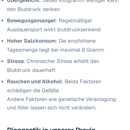
Übergewicht
: Jedes Kilogramm weniger kann
den Blutdruck senken
Bewegungsmangel
: Regelmäßiger
Ausdauersport wirkt blutdrucksenkend
Hoher Salzkonsum
: Die empfohlene
Tagesmenge liegt bei maximal 6 Gramm
Stress
: Chronischer Stress erhöht den
Blutdruck dauerhaft
Rauchen und Alkohol
: Beide Faktoren
schädigen die Gefäße
Andere Faktoren wie genetische Veranlagung
und Alter lassen sich nicht verändern.