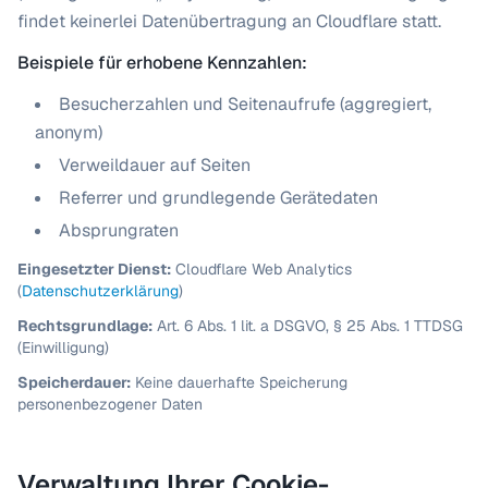
findet keinerlei Datenübertragung an Cloudflare statt.
Beispiele für erhobene Kennzahlen:
Besucherzahlen und Seitenaufrufe (aggregiert,
anonym)
Verweildauer auf Seiten
Referrer und grundlegende Gerätedaten
Absprungraten
Eingesetzter Dienst:
Cloudflare Web Analytics
(
Datenschutzerklärung
)
Rechtsgrundlage:
Art. 6 Abs. 1 lit. a DSGVO, § 25 Abs. 1 TTDSG
(Einwilligung)
Speicherdauer:
Keine dauerhafte Speicherung
personenbezogener Daten
Verwaltung Ihrer Cookie-