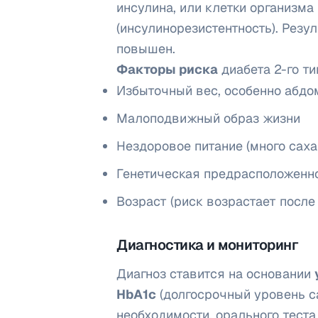
инсулина, или клетки организма
(инсулинорезистентность). Резу
повышен.
Факторы риска
диабета 2-го ти
Избыточный вес, особенно абд
Малоподвижный образ жизни
Нездоровое питание (много саха
Генетическая предрасположенн
Возраст (риск возрастает после 
Диагностика и мониторинг
Диагноз ставится на основании
HbA1c
(долгосрочный уровень са
необходимости, орального теста 