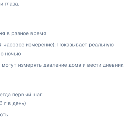
и глаза.
ия
в разное время
4-часовое измерение): Показывает реальную
но ночью
могут измерять давление дома и вести дневник
егда первый шаг:
 г в день)
сть