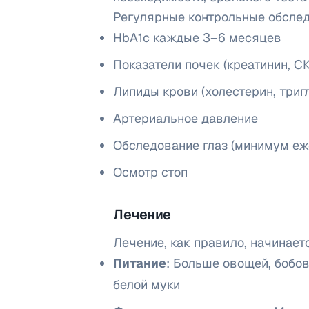
Регулярные контрольные обсле
HbA1c каждые 3–6 месяцев
Показатели почек (креатинин, С
Липиды крови (холестерин, триг
Артериальное давление
Обследование глаз (минимум еж
Осмотр стоп
Лечение
Лечение, как правило, начинает
Питание
: Больше овощей, бобо
белой муки