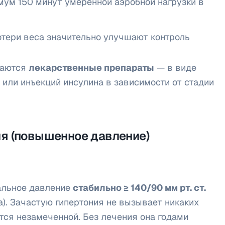
мум 150 минут умеренной аэробной нагрузки в
отери веса значительно улучшают контроль
ачаются
лекарственные препараты
— в виде
 или инъекций инсулина в зависимости от стадии
ия (повышенное давление)
альное давление
стабильно ≥ 140/90 мм рт. ст.
а). Зачастую гипертония не вызывает никаких
тся незамеченной. Без лечения она годами