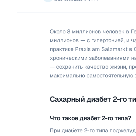
Около 8 миллионов человек в Г
миллионов — с гипертонией, и ч
практике Praxis am Salzmarkt 
хроническими заболеваниями на
— сохранить качество жизни, п
максимально самостоятельную 
Сахарный диабет 2-го т
Что такое диабет 2-го типа?
При диабете 2-го типа поджелу