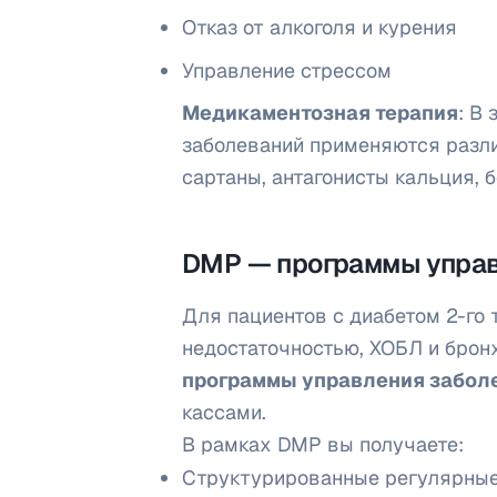
Отказ от алкоголя и курения
Управление стрессом
Медикаментозная терапия
: В
заболеваний применяются разли
сартаны, антагонисты кальция, б
DMP — программы управ
Для пациентов с диабетом 2-го
недостаточностью, ХОБЛ и бро
программы управления забол
кассами.
В рамках DMP вы получаете:
Структурированные регулярные