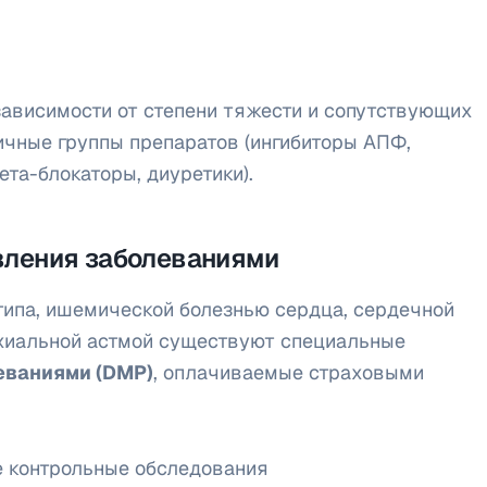
 зависимости от степени тяжести и сопутствующих
чные группы препаратов (ингибиторы АПФ,
ета-блокаторы, диуретики).
ления заболеваниями
 типа, ишемической болезнью сердца, сердечной
нхиальной астмой существуют специальные
еваниями (DMP)
, оплачиваемые страховыми
 контрольные обследования