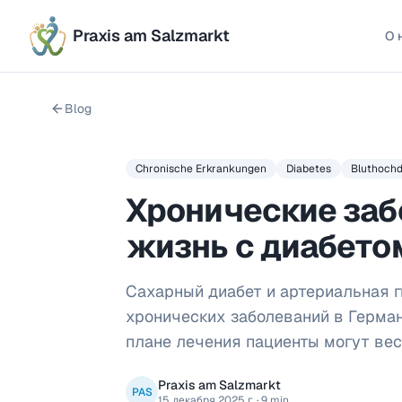
Praxis am Salzmarkt
О 
Blog
Chronische Erkrankungen
Diabetes
Bluthoch
Хронические заб
жизнь с диабето
Сахарный диабет и артериальная 
хронических заболеваний в Герма
плане лечения пациенты могут вес
Praxis am Salzmarkt
PAS
15 декабря 2025 г.
·
9 min