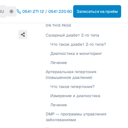
RU
0541 271 12
/
0541 220 60
Записаться на приём
Toggle theme
ON THIS PAGE
Сахарный диабет 2-го типа
Что такое диабет 2-го типа?
Диагностика и мониторинг
Лечение
Артериальная гипертония
(повышенное давление)
Что такое гипертония?
Измерение и диагностика
Лечение
DMP — программы управления
заболеваниями