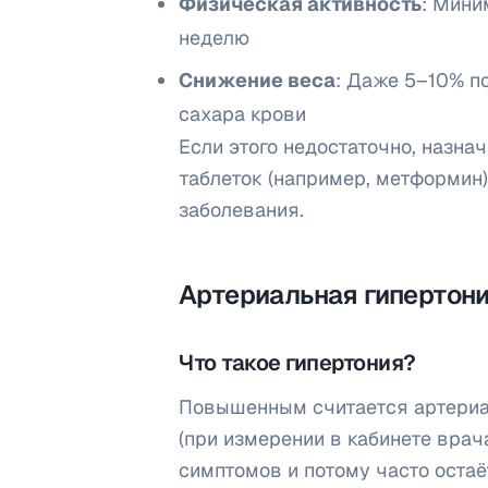
Физическая активность
: Мини
неделю
Снижение веса
: Даже 5–10% п
сахара крови
Если этого недостаточно, назн
таблеток (например, метформин)
заболевания.
Артериальная гипертон
Что такое гипертония?
Повышенным считается артери
(при измерении в кабинете врач
симптомов и потому часто остаё