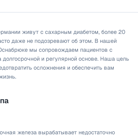
ермании живут с сахарным диабетом, более 20
асто даже не подозревают об этом. В нашей
в Оснабрюке мы сопровождаем пациентов с
 долгосрочной и регулярной основе. Наша цель
редотвратить осложнения и обеспечить вам
жизнь.
ипа
дочная железа вырабатывает недостаточно