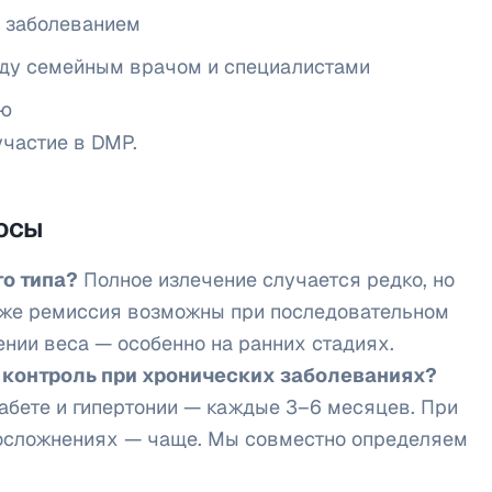
 заболеванием
ду семейным врачом и специалистами
ию
участие в DMP.
осы
о типа?
Полное излечение случается редко, но
аже ремиссия возможны при последовательном
нии веса — особенно на ранних стадиях.
а контроль при хронических заболеваниях?
бете и гипертонии — каждые 3–6 месяцев. При
 осложнениях — чаще. Мы совместно определяем