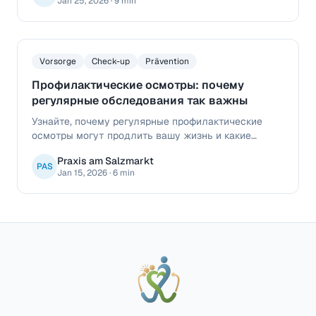
Jan 25, 2026
·
9 min
требуют лечения? Объясняем самые важные
параметры.
Vorsorge
Check-up
Prävention
Профилактические осмотры: почему
регулярные обследования так важны
Узнайте, почему регулярные профилактические
осмотры могут продлить вашу жизнь и какие
обследования рекомендуются в каком возрасте.
Praxis am Salzmarkt
PAS
Jan 15, 2026
·
6 min