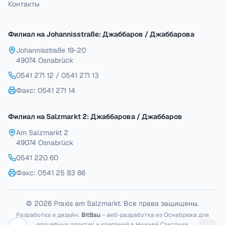
Контакты
Филиал на Johannisstraße: Джаббаров / Джаббарова
Johannisstraße 19-20
49074 Osnabrück
0541 271 12
/
0541 271 13
Факс
: 0541 271 14
Филиал на Salzmarkt 2: Джаббарова / Джаббаров
Am Salzmarkt 2
49074 Osnabrück
0541 220 60
Факс
: 0541 25 83 86
© 2026 Praxis am Salzmarkt. Все права защищены.
Разработка и дизайн:
BitBau
– веб-разработка из Оснабрюка для
врачебных практик и компаний в Нижней Саксонии