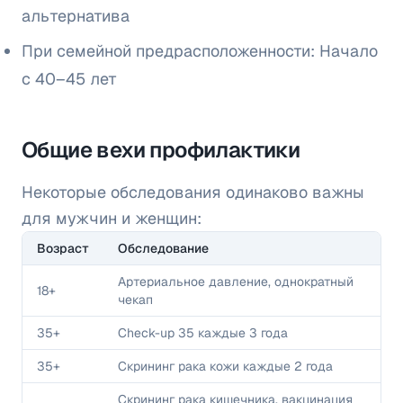
альтернатива
При семейной предрасположенности: Начало
с 40–45 лет
Общие вехи профилактики
Некоторые обследования одинаково важны
для мужчин и женщин:
Возраст
Обследование
Артериальное давление, однократный
18+
чекап
35+
Check-up 35 каждые 3 года
35+
Скрининг рака кожи каждые 2 года
Скрининг рака кишечника, вакцинация