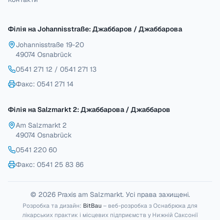
Філія на Johannisstraße: Джаббаров / Джаббарова
Johannisstraße 19-20
49074 Osnabrück
0541 271 12
/
0541 271 13
Факс
: 0541 271 14
Філія на Salzmarkt 2: Джаббарова / Джаббаров
Am Salzmarkt 2
49074 Osnabrück
0541 220 60
Факс
: 0541 25 83 86
© 2026 Praxis am Salzmarkt. Усі права захищені.
Розробка та дизайн:
BitBau
– веб-розробка з Оснабрюка для
лікарських практик і місцевих підприємств у Нижній Саксонії