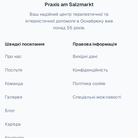
Praxis am Salzmarkt
Ваш надійний центр терапевтичної та
інтерністичної допомоги в Оснабрюку вже
понад 55 років.
Швидкі посилання
Правова інформація
Про нас
Вихідні дані
Послуги
Конфіденційність
Команда
Політика cookie
Галерея
Спеціальні можливості
Блог
Кар'єра
Контакти