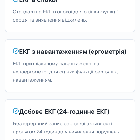
Стандартна ЕКГ в спокої для оцінки функції
серця та виявлення відхилень.
ЕКГ з навантаженням (ергометрія)
ЕКГ при фізичному навантаженні на
велоергометрі для оцінки функції серця під
навантаженням.
Добове ЕКГ (24-годинне ЕКГ)
Безперервний запис серцевої активності
протягом 24 годин для виявлення порушень
серцевого ритму.