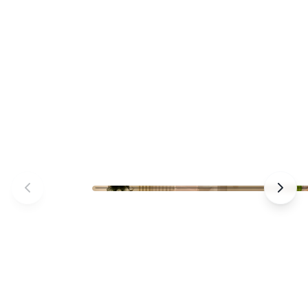
Praxis Johannisstraße – Empfang –
Empfangsbereich und Anmeldung der Praxi
Foto 1 von 9 – Osnabrück