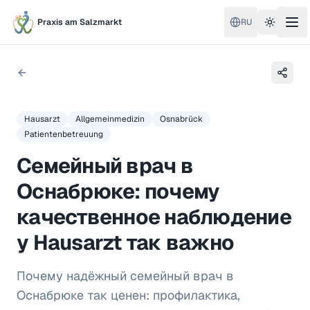
Praxis am Salzmarkt
RU
Toggle 
Hausarzt
Allgemeinmedizin
Osnabrück
Patientenbetreuung
Семейный врач в
Оснабрюке: почему
качественное наблюдение
у Hausarzt так важно
Почему надёжный семейный врач в
Оснабрюке так ценен: профилактика,