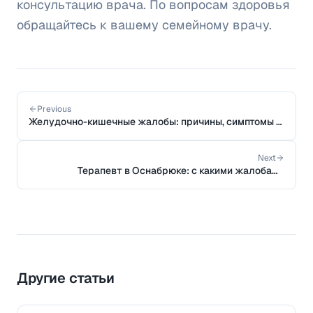
консультацию врача. По вопросам здоровья
обращайтесь к вашему семейному врачу.
Previous
Желудочно-кишечные жалобы: причины, симптомы и
когда обращаться к врачу
Next
Терапевт в Оснабрюке: с какими жалобами
обращаются в семейно-терапевтическую практику
Другие статьи