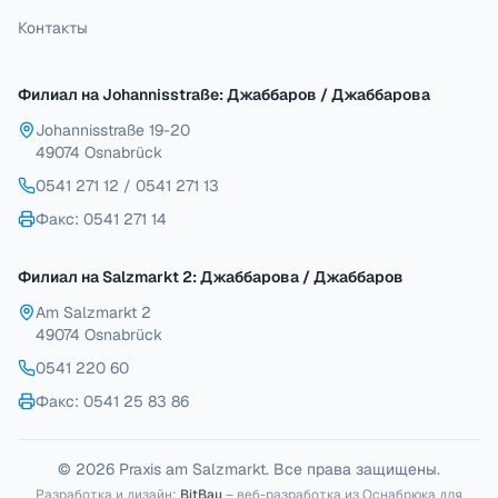
Контакты
Филиал на Johannisstraße: Джаббаров / Джаббарова
Johannisstraße 19-20
49074 Osnabrück
0541 271 12
/
0541 271 13
Факс
: 0541 271 14
Филиал на Salzmarkt 2: Джаббарова / Джаббаров
Am Salzmarkt 2
49074 Osnabrück
0541 220 60
Факс
: 0541 25 83 86
© 2026 Praxis am Salzmarkt. Все права защищены.
Разработка и дизайн:
BitBau
– веб-разработка из Оснабрюка для