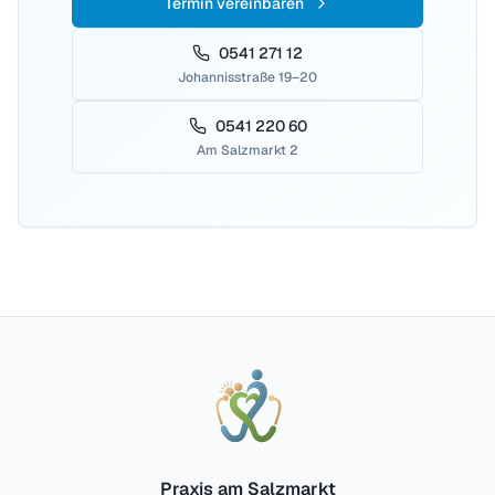
Termin vereinbaren
0541 271 12
Johannisstraße 19–20
0541 220 60
Am Salzmarkt 2
Praxis am Salzmarkt