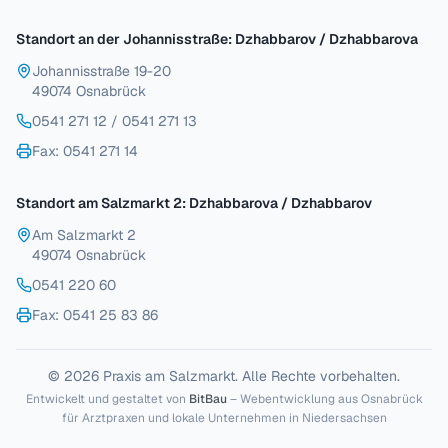
Standort an der Johannisstraße: Dzhabbarov / Dzhabbarova
Johannisstraße 19-20
49074 Osnabrück
0541 271 12
/
0541 271 13
Fax
: 0541 271 14
Standort am Salzmarkt 2: Dzhabbarova / Dzhabbarov
Am Salzmarkt 2
49074 Osnabrück
0541 220 60
Fax
: 0541 25 83 86
© 2026 Praxis am Salzmarkt. Alle Rechte vorbehalten.
Entwickelt und gestaltet von
BitBau
– Webentwicklung aus Osnabrück
für Arztpraxen und lokale Unternehmen in Niedersachsen