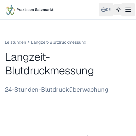
Praxis am Salzmarkt
DE
Toggle 
Leistungen
Langzeit-Blutdruckmessung
Langzeit-
Blutdruckmessung
24-Stunden-Blutdrucküberwachung