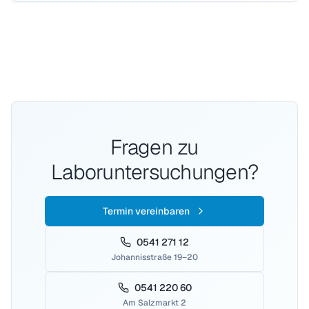
Fragen zu
Laboruntersuchungen?
Termin vereinbaren
0541 271 12
Johannisstraße 19–20
0541 220 60
Am Salzmarkt 2