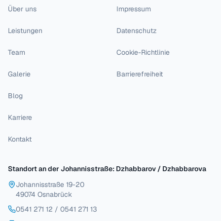
Über uns
Impressum
Leistungen
Datenschutz
Team
Cookie-Richtlinie
Galerie
Barrierefreiheit
Blog
Karriere
Kontakt
Standort an der Johannisstraße: Dzhabbarov / Dzhabbarova
Johannisstraße 19-20
49074 Osnabrück
0541 271 12
/
0541 271 13