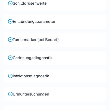
Schilddrüsenwerte
Entzündungsparameter
Tumormarker (bei Bedarf)
Gerinnungsdiagnostik
Infektionsdiagnostik
Urinuntersuchungen