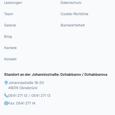
Leistungen
Datenschutz
Team
Cookie-Richtlinie
Galerie
Barrierefreiheit
Blog
Karriere
Kontakt
Standort an der Johannisstraße: Dzhabbarov / Dzhabbarova
Johannisstraße 19-20
49074 Osnabrück
0541 271 12
/
0541 271 13
Fax
: 0541 271 14