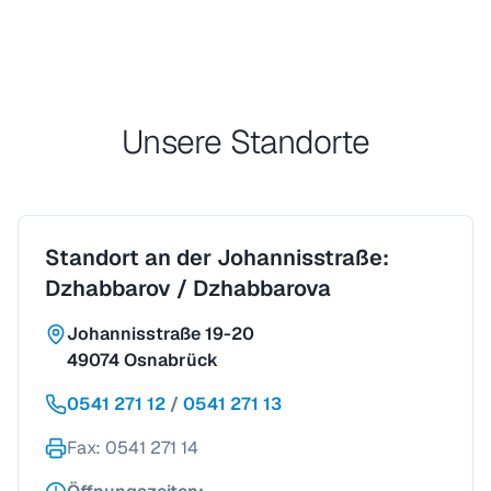
Unsere Standorte
Standort an der Johannisstraße:
Dzhabbarov / Dzhabbarova
Johannisstraße 19-20
49074 Osnabrück
0541 271 12
/
0541 271 13
Fax
: 0541 271 14