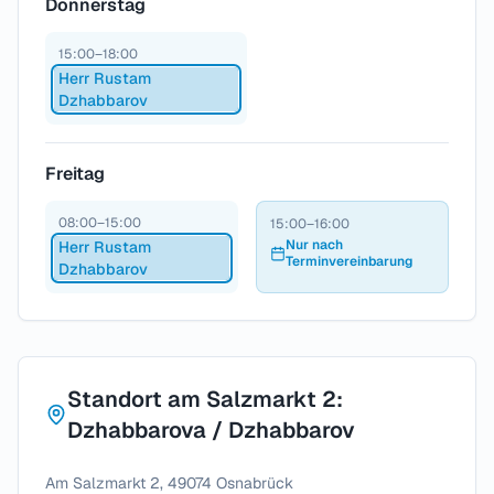
Donnerstag
15:00–18:00
Herr Rustam
Dzhabbarov
Freitag
08:00–15:00
15:00–16:00
Nur nach
Herr Rustam
Terminvereinbarung
Dzhabbarov
Standort am Salzmarkt 2:
Dzhabbarova / Dzhabbarov
Am Salzmarkt 2, 49074 Osnabrück