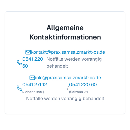
Allgemeine
Kontaktinformationen
kontakt@praxisamsalzmarkt-os.de
0541 220
Notfälle werden vorrangig
60
behandelt
info@praxisamsalzmarkt-os.de
0541 271 12
0541 220 60
/
(Johannisstr.)
(Salzmarkt)
Notfälle werden vorrangig behandelt