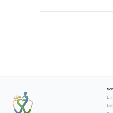
Einarbeitung durch erfahrene Kolleg
Sch
Übe
Lei