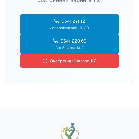
0541 271 12
Johannisstraße 19–20
0541 220 60
Am Salzmarkt 2
Экстренный вызов 112