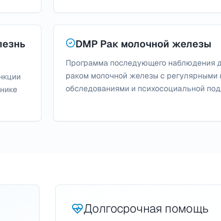
лезнь
DMP Рак молочной железы
Программа последующего наблюдения д
раком молочной железы с регулярными
нкции
обследованиями и психосоциальной под
хнике
Долгосрочная помощь