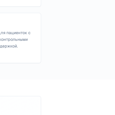
ля пациенток с
 контрольными
держкой.