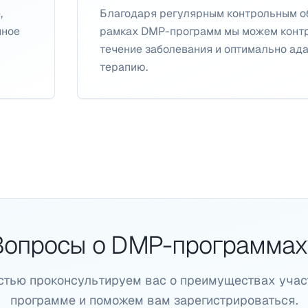
,
Благодаря регулярным контрольным о
нное
рамках DMP-программ мы можем конт
течение заболевания и оптимально ад
терапию.
Вопросы о DMP-программах
стью проконсультируем вас о преимуществах учас
программе и поможем вам зарегистрироваться.