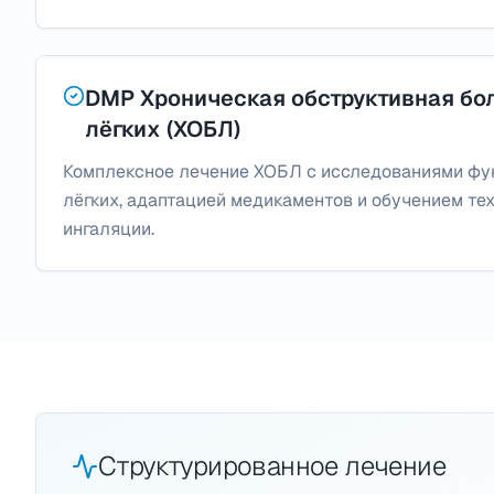
DMP Хроническая обструктивная бо
лёгких (ХОБЛ)
Комплексное лечение ХОБЛ с исследованиями фу
лёгких, адаптацией медикаментов и обучением те
ингаляции.
Структурированное лечение