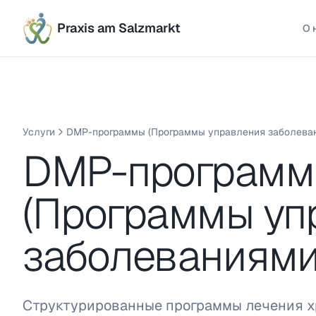
Praxis am Salzmarkt
О 
Услуги
DMP-программы (Программы управления заболева
DMP-програм
(Программы уп
заболеваниями
Структурированные программы лечения х