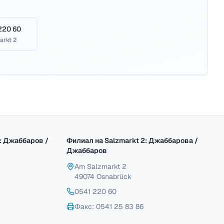
220 60
arkt 2
: Джаббаров /
Филиал на Salzmarkt 2: Джаббарова /
Джаббаров
Am Salzmarkt 2
49074 Osnabrück
0541 220 60
Факс
: 0541 25 83 86