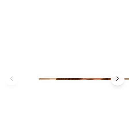
Praxis Johannisstraße – Ärzteteam –
Ärzteteam der Hausarztpraxis – Foto 1 von 
Osnabrück